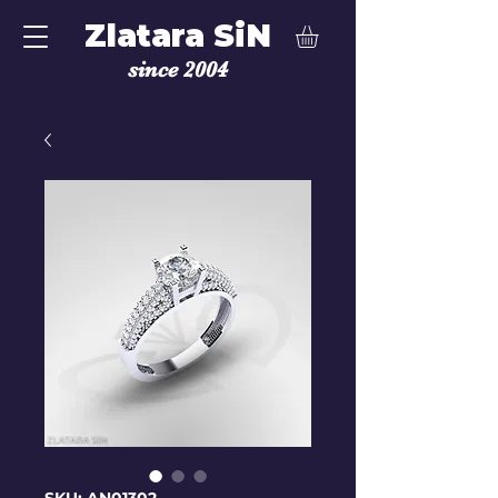
Zlatara SiN
since 2004