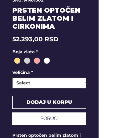
SKU: AN01302
PRSTEN OPTOČEN
BELIM ZLATOM I
CIRKONIMA
Price
52.293,00 RSD
Boja zlata
*
Veličina
*
DODAJ U KORPU
PORUČI
Prsten optočen belim zlatom i