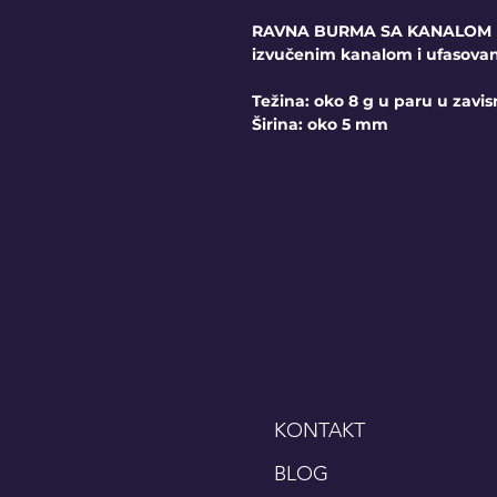
RAVNA BURMA SA KANALOM U 
izvučenim kanalom i ufasov
Težina: oko 8 g u paru u zavis
Širina: oko 5 mm
KONTAKT
BLOG