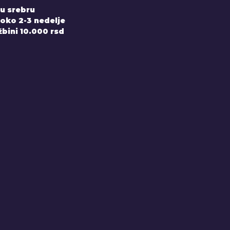
 u srebru
 oko 2-3 nedelje
bini 10.000 rsd