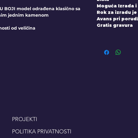
Moguća Izrada i
BOJI model odrađena klasično sa
Rok za izradu je
anim jednim kamenom
Avans pri porudž
Gratis gravura
nosti od veličina
PROJEKTI
POLITIKA PRIVATNOSTI