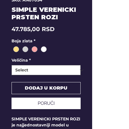
SKU: AN07054
SIMPLE VERENICKI
PRSTEN ROZI
Price
47.785,00 RSD
Boja zlata
*
Veličina
*
DODAJ U KORPU
PORUČI
SIMPLE VERENICKI PRSTEN ROZI
je najjednostavniji model u