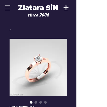
Zlatara SiN
since 2004