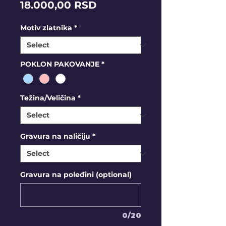
Price
18.000,00 RSD
Motiv zlatnika
*
POKLON PAKOVANJE
*
Težina/Veličina
*
Gravura na naličiju
*
Gravura na poleđini (optional)
0/20