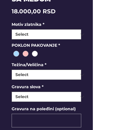
Price
18.000,00 RSD
Motiv zlatnika
*
POKLON PAKOVANJE
*
Težina/Veličina
*
Gravura slova
*
Gravura na poleđini (optional)