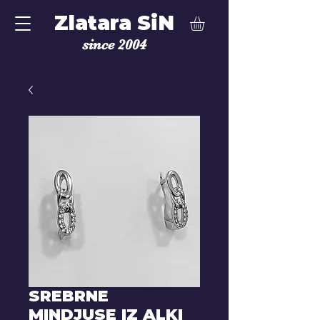
Zlatara SiN
since 2004
SREBRNE
MINDJUSE IZ ALKI