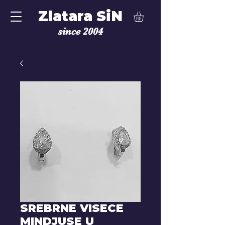
Zlatara SiN
since 2004
SREBRNE VISECE
MINDJUSE U