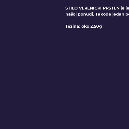
STILO VERENICKI PRSTEN je je
našoj ponudi. Takođe jedan o
Težina: oko 2,50g