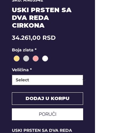
SKU: AN05942
USKI PRSTEN SA
DVA REDA
CIRKONA
Price
34.261,00 RSD
Boja zlata
*
Veličina
*
DODAJ U KORPU
PORUČI
USKI PRSTEN SA DVA REDA