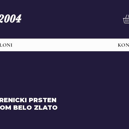
 2004
LONI
KO
ERENICKI PRSTEN
NOM BELO ZLATO