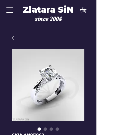
Zlatara SiN
since 2004