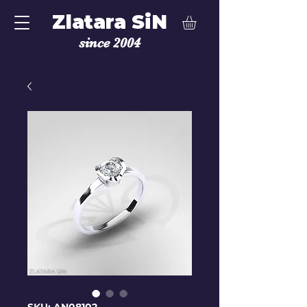
Zlatara SiN
since 2004