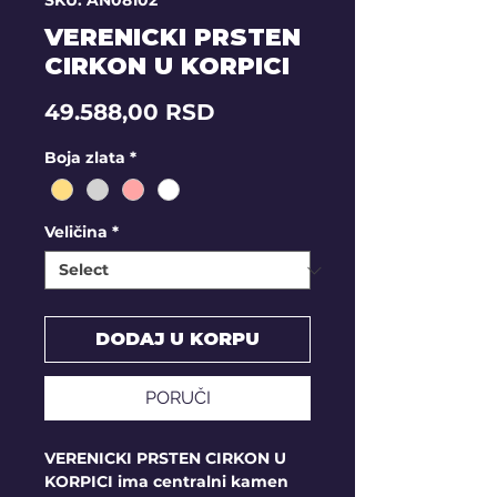
SKU: AN08102
VERENICKI PRSTEN
CIRKON U KORPICI
Price
49.588,00 RSD
Boja zlata
*
Veličina
*
DODAJ U KORPU
PORUČI
VERENICKI PRSTEN CIRKON U
KORPICI ima centralni kamen