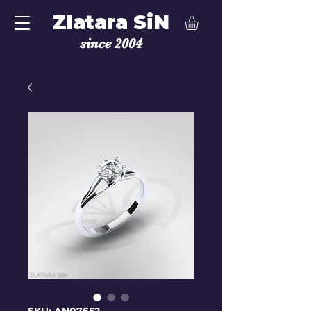
Zlatara SiN
since 2004