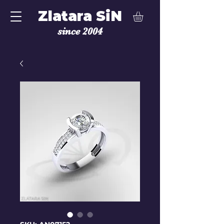
Zlatara SiN
since 2004