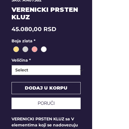
SKU: AN07382
VERENICKI PRSTEN
KLUZ
Price
45.080,00 RSD
Boja zlata
*
Veličina
*
DODAJ U KORPU
PORUČI
VERENICKI PRSTEN KLUZ sa V
elementima koji se nadovezuju