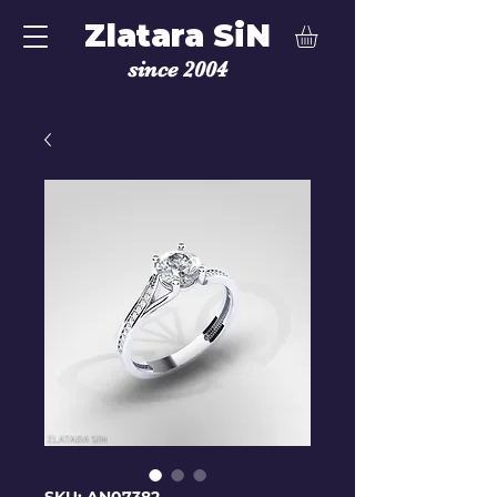
Zlatara SiN
since 2004