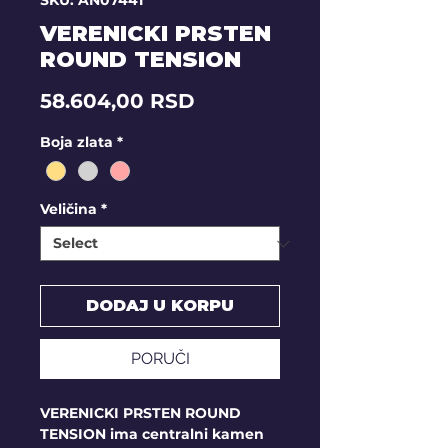
SKU: AN07441
VERENICKI PRSTEN
ROUND TENSION
Price
58.604,00 RSD
Boja zlata
*
Veličina
*
DODAJ U KORPU
PORUČI
VERENICKI PRSTEN ROUND
TENSION ima centralni kamen