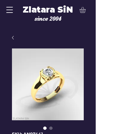
Zlatara SiN
since 2004