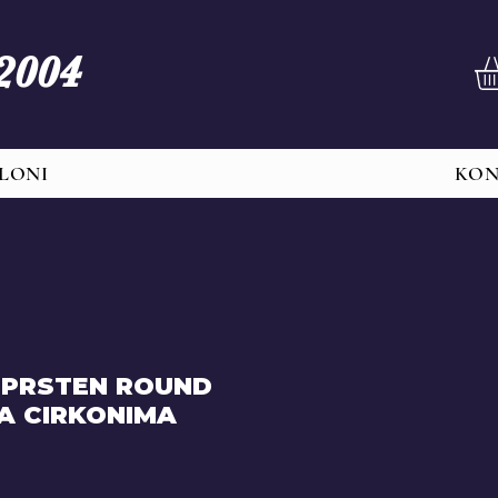
 2004
LONI
KO
 PRSTEN ROUND
A CIRKONIMA