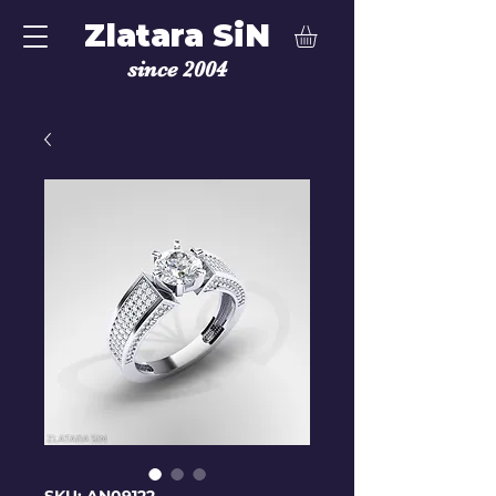
Zlatara SiN
since 2004