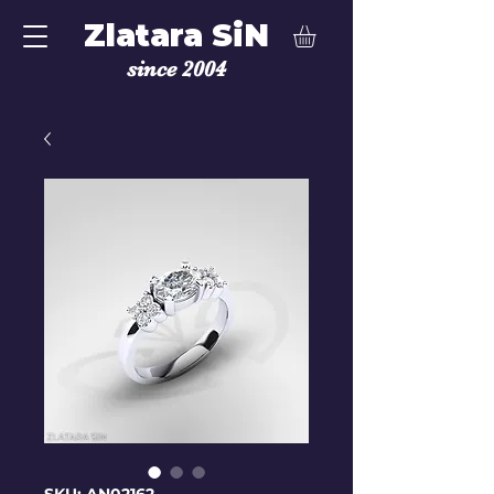
Zlatara SiN
since 2004