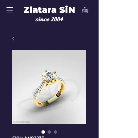
Zlatara SiN
since 2004