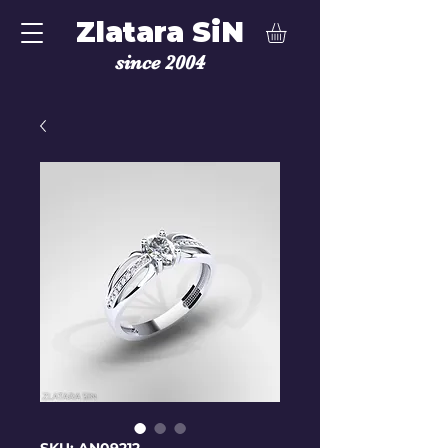
Zlatara SiN
since 2004