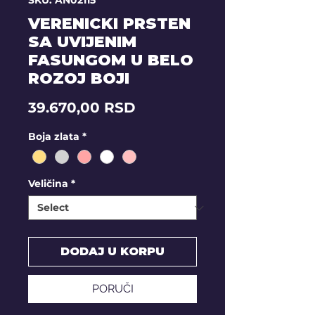
SKU: AN02115
VERENICKI PRSTEN
SA UVIJENIM
FASUNGOM U BELO
ROZOJ BOJI
Price
39.670,00 RSD
Boja zlata
*
Veličina
*
DODAJ U KORPU
PORUČI