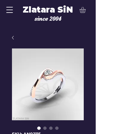
Zlatara SiN
since 2004