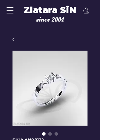
Zlatara SiN
since 2004