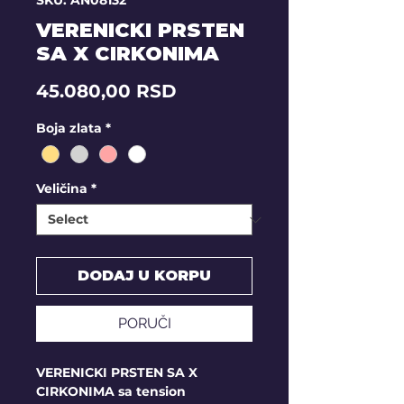
SKU: AN08132
VERENICKI PRSTEN
SA X CIRKONIMA
Price
45.080,00 RSD
Boja zlata
*
Veličina
*
DODAJ U KORPU
PORUČI
VERENICKI PRSTEN SA X
CIRKONIMA sa tension