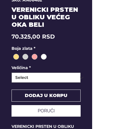
SKU: AN06482
VERENICKI PRSTEN
U OBLIKU VEĆEG
OKA BELI
Price
70.325,00 RSD
Boja zlata
*
Veličina
*
DODAJ U KORPU
PORUČI
VERENICKI PRSTEN U OBLIKU