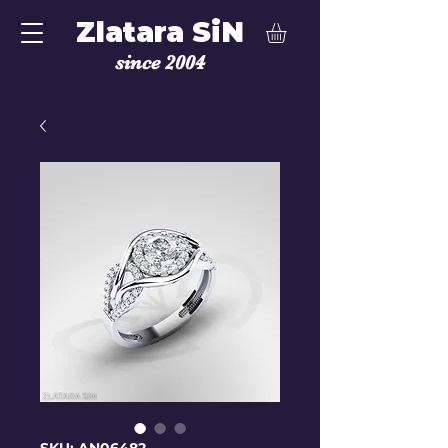
Zlatara SiN
since 2004