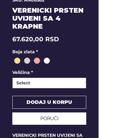
SKU: AN08582
VERENICKI PRSTEN
UVIJENI SA 4
KRAPNE
Price
67.620,00 RSD
Boja zlata
*
Veličina
*
DODAJ U KORPU
PORUČI
VERENICKI PRSTEN UVIJENI SA