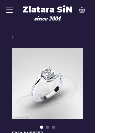
Zlatara SiN
since 2004