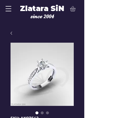
Zlatara SiN
since 2004