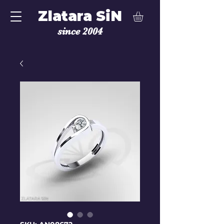
Zlatara SiN
since 2004