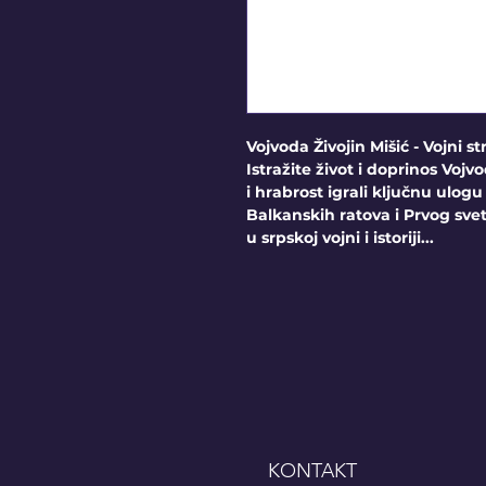
Vojvoda Živojin Mišić - Vojni st
Istražite život i doprinos Vojvo
i hrabrost igrali ključnu ulo
Balkanskih ratova i Prvog svets
u srpskoj vojni i istoriji...
KONTAKT