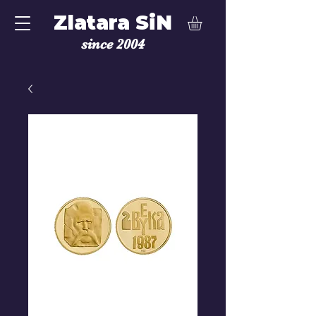
Zlatara SiN
since 2004