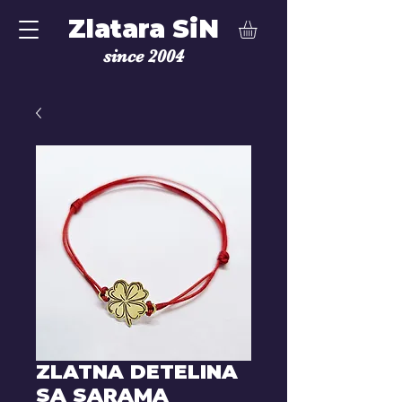
Zlatara SiN
since 2004
ZLATNA DETELINA
SA SARAMA