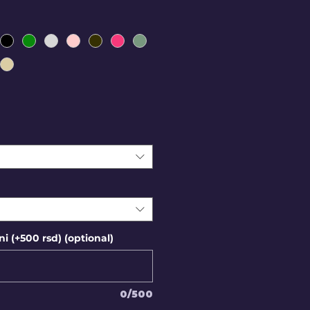
i (+500 rsd) (optional)
0/500