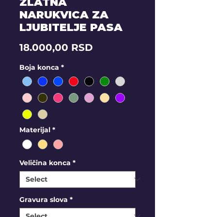
ZLATNA
NARUKVICA ZA
LJUBITELJE PASA
Price
18.000,00 RSD
Boja konca
*
Materijal
*
Veličina konca
*
Gravura slova
*