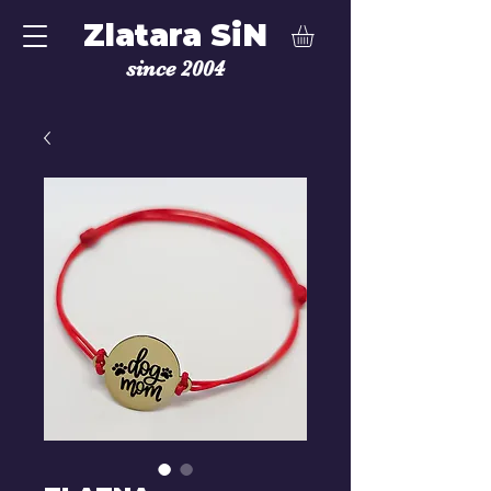
Zlatara SiN
since 2004