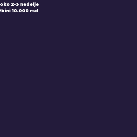
 oko 2-3 nedelje
bini 10.000 rsd