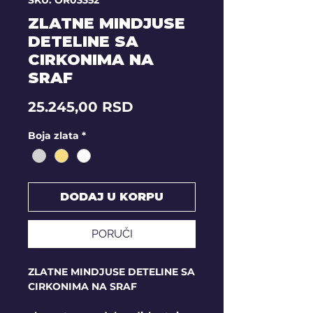
SKU: OR03352
ZLATNE MINDJUSE
DETELINE SA
CIRKONIMA NA
SRAF
Price
25.245,00 RSD
Boja zlata
*
DODAJ U KORPU
PORUČI
ZLATNE MINDJUSE DETELINE SA
CIRKONIMA NA SRAF