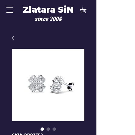
Zlatara SiN
since 2004