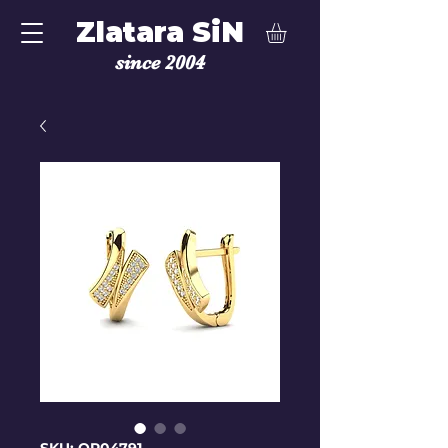
Zlatara SiN
since 2004