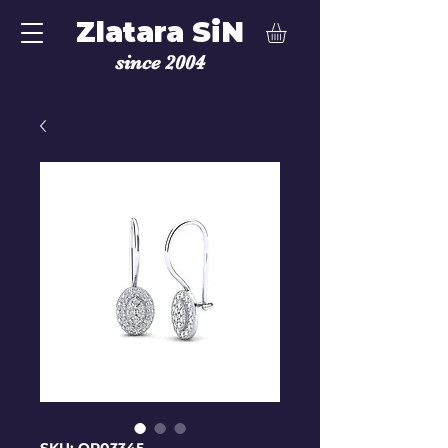
Zlatara SiN
since 2004