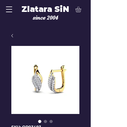
Zlatara SiN
since 2004