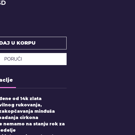
Price
SD
DAJ U KORPU
PORUČI
acije
đene od 14k zlata
vilnog rukovanja,
 zakopčavanja minđuša
padanja cirkona
e nemamo na stanju rok za
nedelje