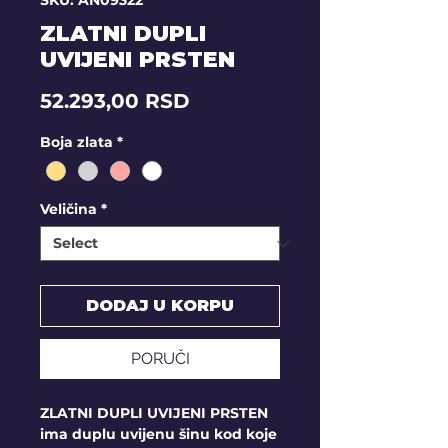
SKU: AN09322
ZLATNI DUPLI
UVIJENI PRSTEN
Price
52.293,00 RSD
Boja zlata
*
Veličina
*
DODAJ U KORPU
PORUČI
ZLATNI DUPLI UVIJENI PRSTEN
ima duplu uvijenu šinu kod koje