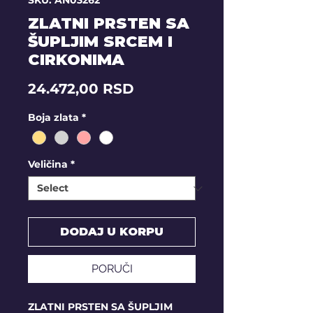
SKU: AN03262
ZLATNI PRSTEN SA
ŠUPLJIM SRCEM I
CIRKONIMA
Price
24.472,00 RSD
Boja zlata
*
Veličina
*
DODAJ U KORPU
PORUČI
ZLATNI PRSTEN SA ŠUPLJIM