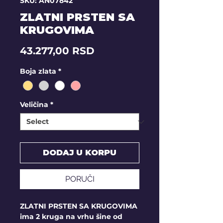
SKU: AN07842
ZLATNI PRSTEN SA
KRUGOVIMA
Price
43.277,00 RSD
Boja zlata
*
Veličina
*
DODAJ U KORPU
PORUČI
ZLATNI PRSTEN SA KRUGOVIMA
ima 2 kruga na vrhu šine od