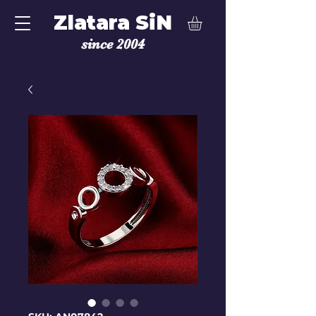
Zlatara SiN
since 2004