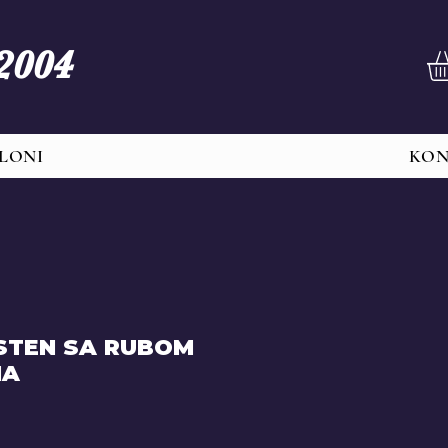
 2004
LONI
KO
RSTEN SA RUBOM
NA