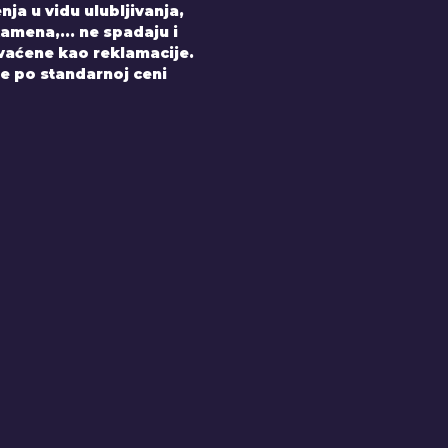
nja u vidu ulubljivanja,
amena,... ne spadaju i
hvaćene kao reklamacije.
e po standarnoj ceni