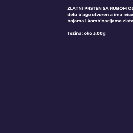
ZLATNI PRSTEN SA RUBOM OD 
delu blago otvoren a ima ivi
bojama i kombinacijama zlat
Težina: oko 3,00g