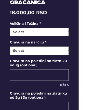
GRAČANICA
Price
18.000,00 RSD
Veličina i Težina
*
Gravura na naličiju
*
Gravura na poleđini na zlatniku
od 1g (optional)
0/25
Gravura na poleđini na zlatniku
od 2g i 3g (optional)