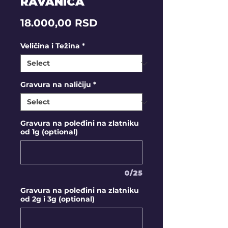
RAVANICA
Price
18.000,00 RSD
Veličina i Težina
*
Gravura na naličiju
*
Gravura na poleđini na zlatniku
od 1g (optional)
0/25
Gravura na poleđini na zlatniku
od 2g i 3g (optional)