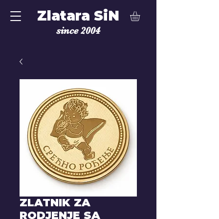
Zlatara SiN
since 2004
ZLATNIK ZA
RODJENJE SA