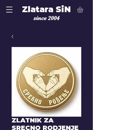
Zlatara SiN
since 2004
ZLATNIK ZA
SRECNO RODJENJE