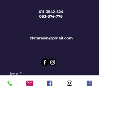
011-3542-524
063-374-776
zlatarasin@gmail.com
Ime
Prezime
Email