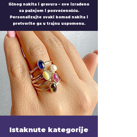
ličnog nakita i gravura – sve izrađeno
sa pažnjom i posvećenošću.
Personalizujte svaki komad nakita i
pretvorite ga u trajnu uspomenu.
Istaknute kategorije