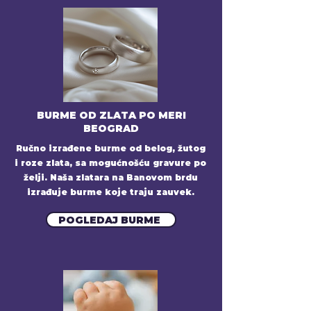
BURME OD ZLATA PO MERI
BEOGRAD
Ručno izrađene burme od belog, žutog
i roze zlata, sa mogućnošću gravure po
želji. Naša zlatara na Banovom brdu
izrađuje burme koje traju zauvek.
POGLEDAJ BURME