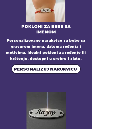
POKLONI ZA BEBE SA
IMENOM
Personalizovane narukvice za bebe sa
gravurom imena, datuma rođenja i
motivima. Idealni pokloni za rođenje ili
krštenje, dostupni u srebru i zlatu.
PERSONALIZUJ NARUKVICU