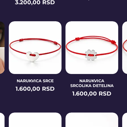
Price
3.200,00 RSD
I
NARUKVICA SRCE
NARUKVICA
SRCOLIKA DETELINA
Price
1.600,00 RSD
Price
1.600,00 RSD