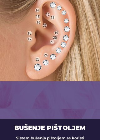
BUŠENJE PIŠTOLJEM
Sistem bušenja pištoljem se koristi