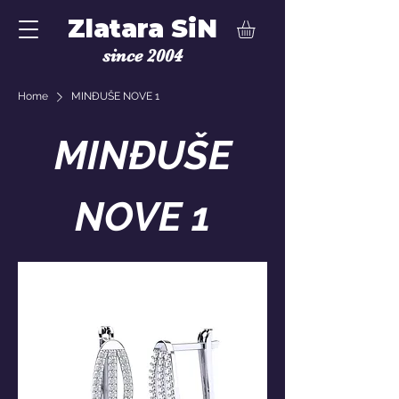
Zlatara SiN
since 2004
Home
MINĐUŠE NOVE 1
MINĐUŠE
NOVE 1